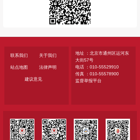
地址 ：北京市通州区运河东
联系我们
关于我们
大街57号
电话 ：010-55529910
站点地图
法律声明
传真 ：010-55578900
建议意见
监督举报平台