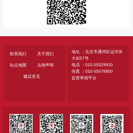
地址 ：北京市通州区运河东
联系我们
关于我们
大街57号
电话 ：010-55529910
站点地图
法律声明
传真 ：010-55578900
建议意见
监督举报平台