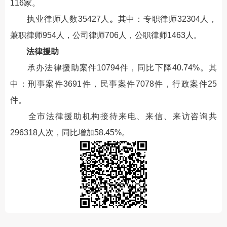
11
6
家。
执业律师人数
35427
人
。
其中：专职律师
32304
人，
兼职律师9
54
人，公司律师
706
人，公职律师1
463
人。
法律援助
承办法律援助案件10794件，同比下降40.74%。其
中：刑事案件3691件，民事案件7078件，行政案件25
件。
全市法律援助机构接待来电、来信、来访咨询共
296318人次，同比增加58.45%。