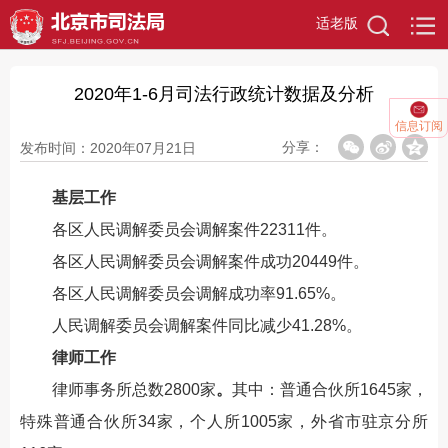
适老版
2020年1-6月司法行政统计数据及分析
信息订阅
分享：
发布时间：2020年07月21日
基层工作
各区人民调解委员会调解案件22311件。
各区人民调解委员会调解案件成功20449件。
各区人民调解委员会调解成功率91.65%。
人民调解委员会调解案件同比减少
41.28
%
。
律师工作
律师事务所总数
2800
家
。
其中：普通合伙所16
45
家，
特殊普通合伙所3
4
家，个人所
1005
家，外省市驻京分所