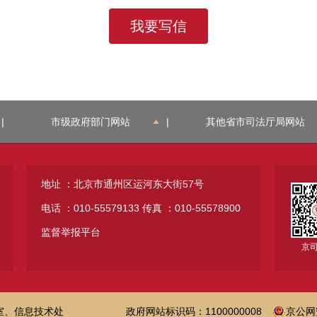
我要写信
|
市级政府部门网站
|
其他省市司法厅局网站
地址 ：北京市通州区运河东大街57号
电话 ：010-55579133
传真 ：010-55578900
监督举报平台
京
室、信息技术处
政府网站标识码：1100000008
京公网安