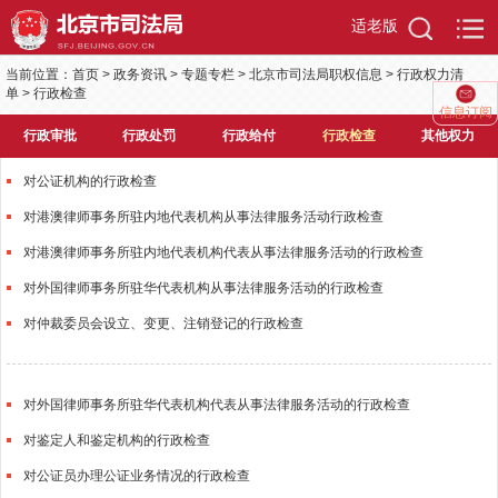
适老版
当前位置：
首页
>
政务资讯
>
专题专栏
>
北京市司法局职权信息
>
行政权力清
单
>
行政检查
信息订阅
行政审批
行政处罚
行政给付
行政检查
其他权力
对公证机构的行政检查
对港澳律师事务所驻内地代表机构从事法律服务活动行政检查
对港澳律师事务所驻内地代表机构代表从事法律服务活动的行政检查
对外国律师事务所驻华代表机构从事法律服务活动的行政检查
对仲裁委员会设立、变更、注销登记的行政检查
对外国律师事务所驻华代表机构代表从事法律服务活动的行政检查
对鉴定人和鉴定机构的行政检查
对公证员办理公证业务情况的行政检查