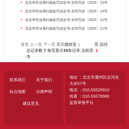
北京市司法局行政处罚决定书-京司罚决〔2025〕13号
北京市司法局行政处罚决定书-京司罚决〔2025〕14号
北京市司法局行政处罚决定书-京司罚决〔2025〕12号
北京市司法局行政处罚决定书-京司罚决〔2025〕11号
首页
上一页
下一页
尾页
跳转至
页
总记录数:
7
,每页显示
10
条记录,当前页:
1
/
1
地址 ：北京市通州区运河东
联系我们
关于我们
大街57号
电话 ：010-55529910
站点地图
法律声明
传真 ：010-55578900
监督举报平台
建议意见