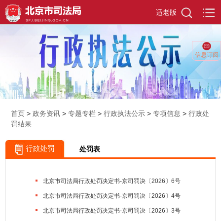
适老版
信息订阅
首页
>
政务资讯
>
专题专栏
>
行政执法公示
>
专项信息
>
行政处
罚结果
处罚表
北京市司法局行政处罚决定书-京司罚决〔2026〕6号
北京市司法局行政处罚决定书-京司罚决〔2026〕4号
北京市司法局行政处罚决定书-京司罚决〔2026〕3号